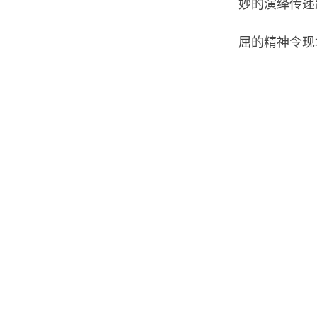
妙的演绎传递
屈的精神令现