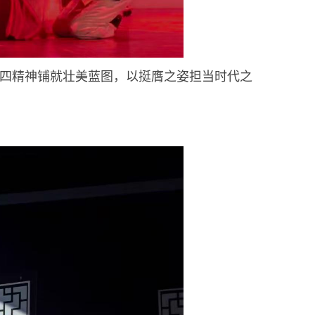
四精神铺就壮美蓝图，以挺膺之姿担当时代之