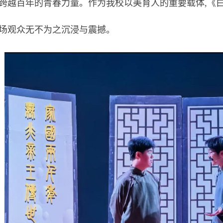
跨越百年的青春力量。作为我校以美育人的重要载体,《
场观众无不为之沉浸与震撼。