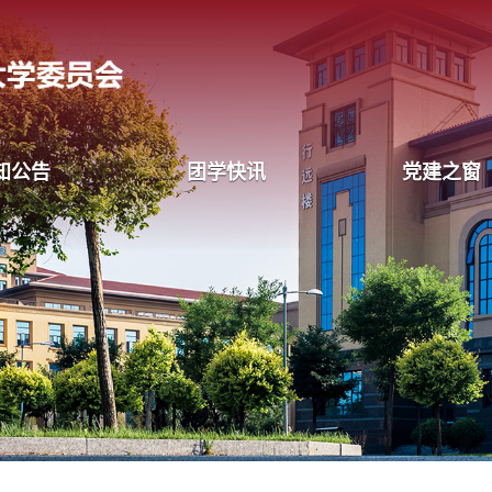
知公告
团学快讯
党建之窗