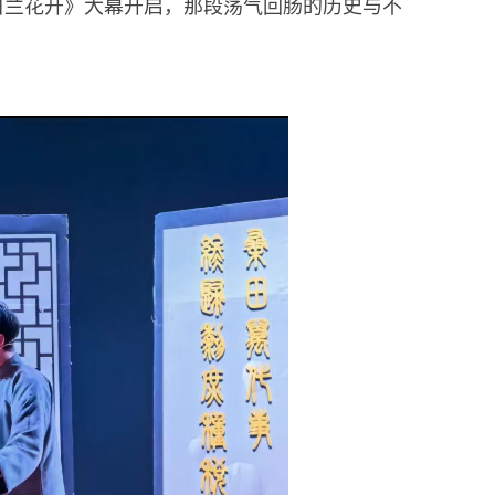
白兰花开》大幕开启，那段荡气回肠的历史与不