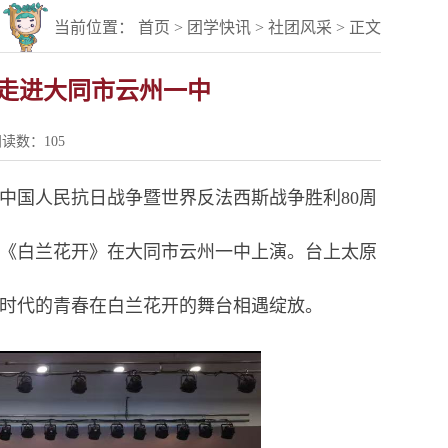
当前位置：
首页
>
团学快讯
>
社团风采
> 正文
走进大同市云州一中
阅读数：
105
念中国人民抗日战争暨世界反法西斯战争胜利80周
《白兰花开》在大同市云州一中上演。台上太原
时代的青春在白兰花开的舞台相遇绽放。