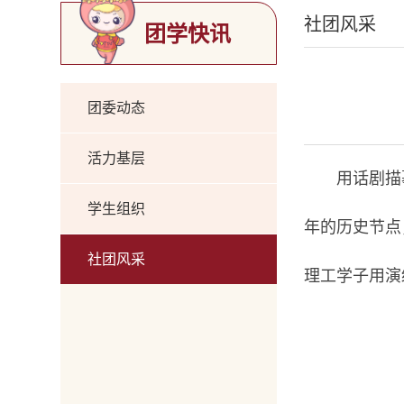
社团风采
团学快讯
团委动态
活力基层
用话剧描
学生组织
年的历史节点
社团风采
理工学子用演