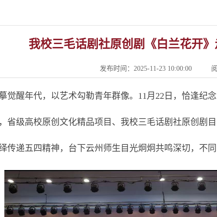
我校三毛话剧社原创剧《白兰花开》
发布时间：2025-11-23 10:00:00
摹觉醒年代，以艺术勾勒青年群像。11月22日，恰逢纪
，省级高校原创文化精品项目、我校三毛话剧社原创剧目
绎传递五四精神，台下云州师生目光炯炯共鸣深切，不同