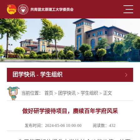
团学快讯
- 学生组织
当前位置：
首页
>
团学快讯
>
学生组织
> 正文
做好研学接待项目，赓续百年学府风采
发布时间：2024-05-06 10:00:00
阅读数：
432