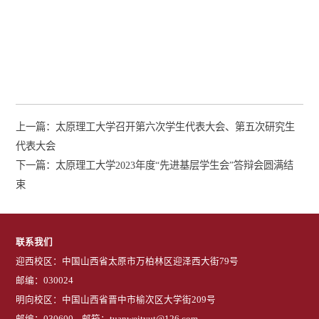
上一篇：
太原理工大学召开第六次学生代表大会、第五次研究生
代表大会
下一篇：
太原理工大学2023年度“先进基层学生会”答辩会圆满结
束
联系我们
迎西校区：中国山西省太原市万柏林区迎泽西大街79号
邮编：030024
明向校区：中国山西省晋中市榆次区大学街209号
邮编：030600 邮箱：tuanweityut@126.com