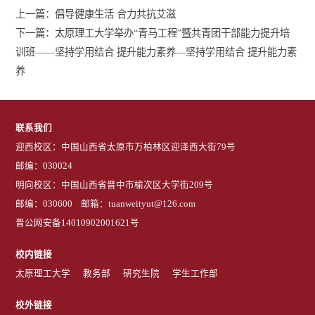
上一篇：
倡导健康生活 合力共抗艾滋
下一篇：
太原理工大学举办“青马工程”暨共青团干部能力提升培
训班——坚持学用结合 提升能力素养—坚持学用结合 提升能力素
养
联系我们
迎西校区：中国山西省太原市万柏林区迎泽西大街79号
邮编：030024
明向校区：中国山西省晋中市榆次区大学街209号
邮编：030600 邮箱：tuanweityut@126.com
晋公网安备14010902001621号
校内链接
太原理工大学
教务部
研究生院
学生工作部
校外链接