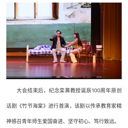
大会结束后，纪念栾茀教授诞辰100周年原创
话剧《竹节海棠》进行首演，该剧以传承教育家精
神感召青年师生爱国奋进、坚守初心、笃行致远。