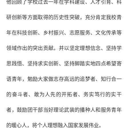
他回顾了学校过去一年在学科建设、人才引育、科
研创新等方面取得的历史性突破，充分肯定我校青
年在科技创新、乡村振兴、志愿服务、文化传承等
领域作出的突出贡献。并以坚定理想信念、坚持学
思践悟、坚持求实创新、坚持脚踏实地四点希望寄
语青年，勉励大家做志存高远的追梦者、知行合一
的奋斗者、敢为人先的开拓者、务实笃行的实干
者，鼓励团干部当好理论武装的播种人和服务青年
的暖心人，将个人理想融入国家发展伟业。