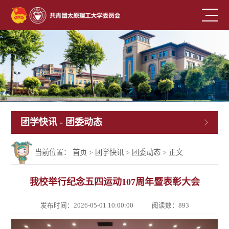
团学快讯
- 团委动态
当前位置：
首页
>
团学快讯
>
团委动态
> 正文
我校举行纪念五四运动107周年暨表彰大会
发布时间：2026-05-01 10:00:00
阅读数：
893